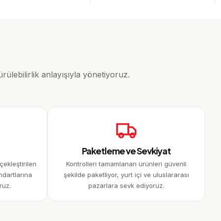
lebilirlik anlayışıyla yönetiyoruz.
Paketleme ve Sevkiyat
çekleştirilen
Kontrolleri tamamlanan ürünleri güvenli
andartlarına
şekilde paketliyor, yurt içi ve uluslararası
ruz.
pazarlara sevk ediyoruz.