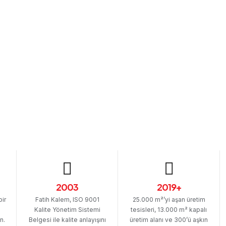
2003
2019+
bir
Fatih Kalem, ISO 9001
25.000 m²’yi aşan üretim
Kalite Yönetim Sistemi
tesisleri, 13.000 m² kapalı
n.
Belgesi ile kalite anlayışını
üretim alanı ve 300’ü aşkın