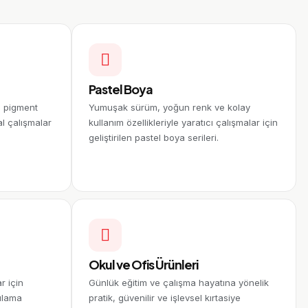
Pastel Boya
i pigment
Yumuşak sürüm, yoğun renk ve kolay
al çalışmalar
kullanım özellikleriyle yaratıcı çalışmalar için
geliştirilen pastel boya serileri.
Okul ve Ofis Ürünleri
r için
Günlük eğitim ve çalışma hayatına yönelik
ulama
pratik, güvenilir ve işlevsel kırtasiye