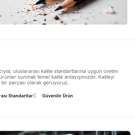
ıyla; uluslararası kalite standartlarına uygun üretim
ürünler sunmak temel kalite anlayışımızdır. Kaliteyi
z bir parçası olarak görüyoruz.
rası Standartlar
Güvenilir Ürün