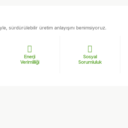
e, sürdürülebilir üretim anlayışını benimsiyoruz.
Enerji
Sosyal
Verimliliği
Sorumluluk