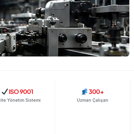
ISO 9001
300+
lite Yönetim Sistemi
Uzman Çalışan