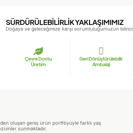
SÜRDÜRÜLEBİLİRLİK YAKLAŞIMIMIZ
Doğaya ve geleceğimize karşı sorumluluğumuzun bilinciyl
Çevre Dostu
Geri Dönüştürülebilir
Üretim
Ambalaj
nden oluşan geniş ürün portföyüyle farklı yaş
çözümler sunmaktadır.