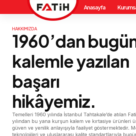
Anasayfa
Kurums
HAKKIMIZDA
1960’dan bugü
kalemle yazılan
başarı
hikâyemiz.
Temelleri 1960 yılında İstanbul Tahtakale’de atılan Fa
yılından bu yana kurşun kalem ve kırtasiye ürünleri ür
güven ve yenilik anlayışıyla faaliyet göstermektedir. 
teknolojileri ve uluslararası kalite standartlarıyla bug