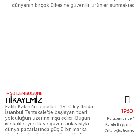
dünyanın birçok ülkesine güvenilir ürünler sunmaktad
1960’DEN BUGÜNE
HİKAYEMİZ
Fatih Kalem’in temelleri, 1960’lı yıllarda
1960
İstanbul Tahtakale’de başlayan ticari
yolculuğun üzerine inşa edildi. Bugün
Kurucumuz ve 
ise kalite, yenilik ve güven anlayışıyla
Kurulu Başkanım
dünya pazarlarında güçlü bir marka
Çiftçioğlu, ticare