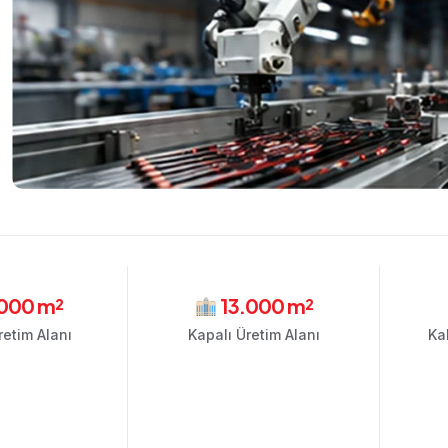
000 m²
13.000 m²
etim Alanı
Kapalı Üretim Alanı
Ka