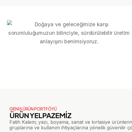
GENİŞ ÜRÜN PORTFÖYÜ
ÜRÜN YELPAZEMİZ
Fatih Kalem; yazı, boyama, sanat ve kırtasiye ürünleri
gruplarına ve kullanım ihtiyaçlarına yönelik güvenilir 