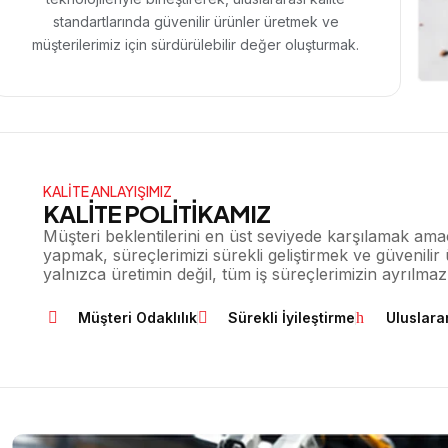
standartlarında güvenilir ürünler üretmek ve
müşterilerimiz için sürdürülebilir değer oluşturmak.
KALİTE ANLAYIŞIMIZ
KALİTE POLİTİKAMIZ
Müşteri beklentilerini en üst seviyede karşılamak amac
yapmak, süreçlerimizi sürekli geliştirmek ve güvenilir 
yalnızca üretimin değil, tüm iş süreçlerimizin ayrılma
Müşteri Odaklılık
Sürekli İyileştirme
Uluslara