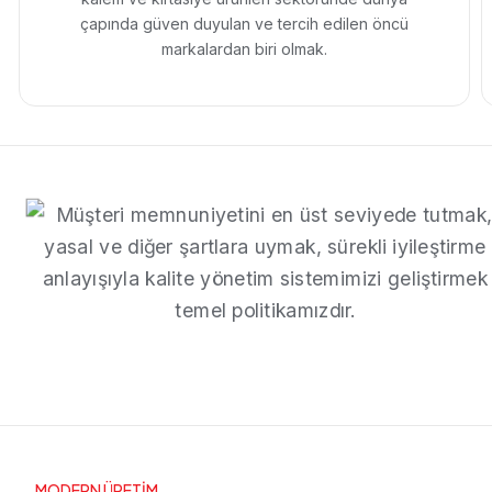
çapında güven duyulan ve tercih edilen öncü
markalardan biri olmak.
MODERN ÜRETİM