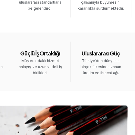
uluslararası standartlarla
çalışanıyla büyümesini
belgelendirdi.
kararlılıkla sürdürmektedir.
Güçlü İş Ortaklığı
Uluslararası Güç
Müşteri odaklı hizmet
Türkiye’den dünyanın
im.
anlayışı ve uzun vadeli iş
birçok ülkesine uzanan
birlikleri.
üretim ve ihracat ağı.