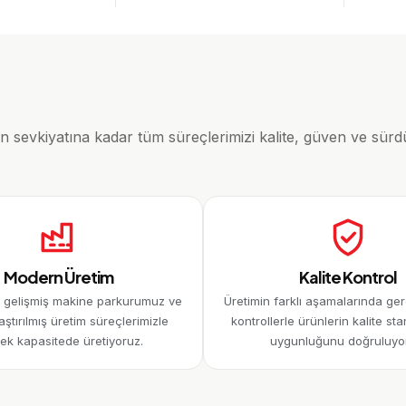
evkiyatına kadar tüm süreçlerimizi kalite, güven ve sürdürü
Modern Üretim
Kalite Kontrol
i gelişmiş makine parkurumuz ve
Üretimin farklı aşamalarında ger
aştırılmış üretim süreçlerimizle
kontrollerle ürünlerin kalite st
ek kapasitede üretiyoruz.
uygunluğunu doğruluyo