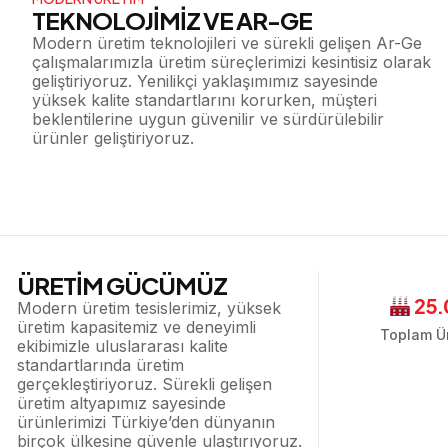
TEKNOLOJİMİZ VE AR-GE
Modern üretim teknolojileri ve sürekli gelişen Ar-Ge
çalışmalarımızla üretim süreçlerimizi kesintisiz olarak
geliştiriyoruz. Yenilikçi yaklaşımımız sayesinde
yüksek kalite standartlarını korurken, müşteri
beklentilerine uygun güvenilir ve sürdürülebilir
ürünler geliştiriyoruz.
ÜRETİM GÜCÜMÜZ
25.
Modern üretim tesislerimiz, yüksek
üretim kapasitemiz ve deneyimli
Toplam Ür
ekibimizle uluslararası kalite
standartlarında üretim
gerçekleştiriyoruz. Sürekli gelişen
üretim altyapımız sayesinde
ürünlerimizi Türkiye’den dünyanın
birçok ülkesine güvenle ulaştırıyoruz.